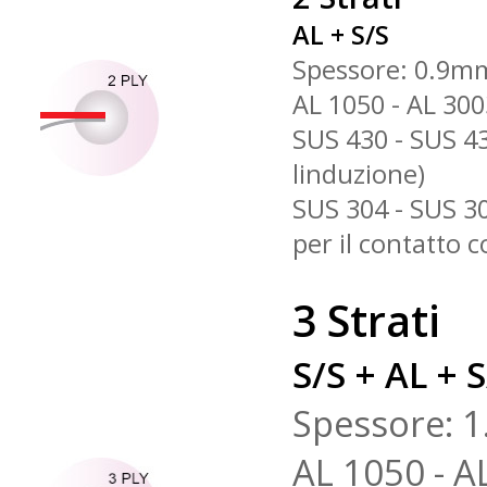
AL + S/S
Spessore: 0.9m
AL 1050 - AL 300
SUS 430 - SUS 43
linduzione)
SUS 304 - SUS 30
per il contatto co
3 Strati
S/S + AL + 
Spessore: 
AL 1050 - A