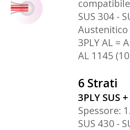
compatibile
SUS 304 - S
Austenitico 
3PLY AL = A
AL 1145 (1
6 Strati
3PLY SUS +
Spessore: 1
SUS 430 - S