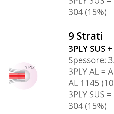
3PLY SUS = 
304 (15%)
9 Strati
3PLY SUS +
Spessore: 3
3PLY AL = A
AL 1145 (1
3PLY SUS = 
304 (15%)