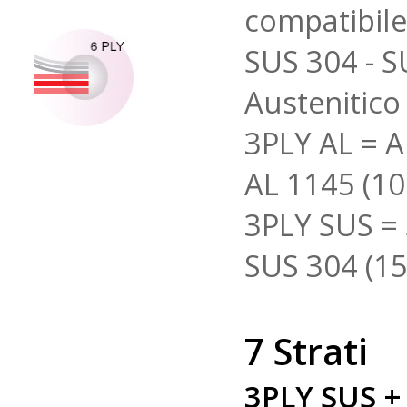
compatibile
SUS 304 - S
Austenitico 
3PLY AL = A
AL 1145 (1
3PLY SUS = 
SUS 304 (1
7 Strati
3PLY SUS + 