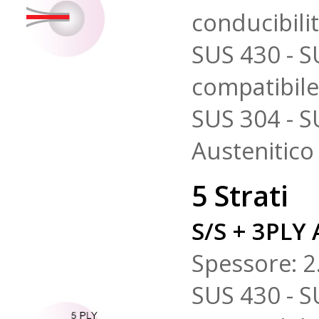
conducibili
SUS 430 - S
compatibile
SUS 304 - S
Austenitico 
5 Strati
S/S + 3PLY 
Spessore: 
SUS 430 - S