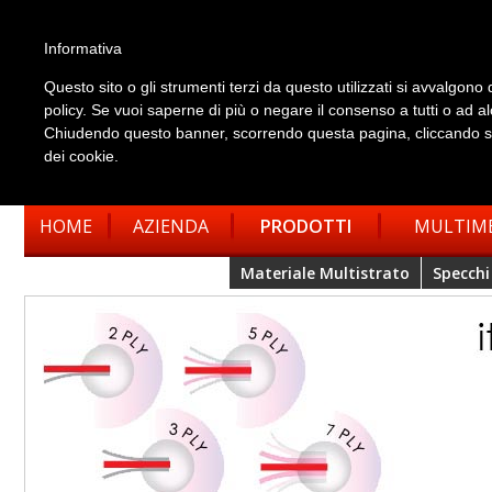
Informativa
Questo sito o gli strumenti terzi da questo utilizzati si avvalgono d
policy. Se vuoi saperne di più o negare il consenso a tutti o ad a
Chiudendo questo banner, scorrendo questa pagina, cliccando su 
dei cookie.
HOME
AZIENDA
PRODOTTI
MULTIM
Materiale Multistrato
Specchi