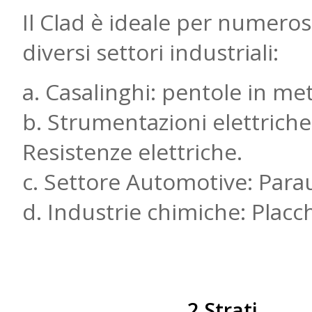
Il Clad è ideale per numerose
diversi settori industriali:
a. Casalinghi: pentole in met
b. Strumentazioni elettriche:
Resistenze elettriche.
c. Settore Automotive: Parau
d. Industrie chimiche: Placc
2 Strati